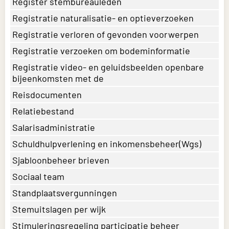
Register stembureauleden
Registratie naturalisatie- en optieverzoeken
Registratie verloren of gevonden voorwerpen
Registratie verzoeken om bodeminformatie
Registratie video- en geluidsbeelden openbare
bijeenkomsten met de
Reisdocumenten
Relatiebestand
Salarisadministratie
Schuldhulpverlening en inkomensbeheer(Wgs)
Sjabloonbeheer brieven
Sociaal team
Standplaatsvergunningen
Stemuitslagen per wijk
Stimuleringsregeling participatie beheer