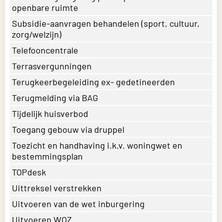
openbare ruimte
Subsidie-aanvragen behandelen (sport, cultuur,
zorg/welzijn)
Telefooncentrale
Terrasvergunningen
Terugkeerbegeleiding ex- gedetineerden
Terugmelding via BAG
Tijdelijk huisverbod
Toegang gebouw via druppel
Toezicht en handhaving i.k.v. woningwet en
bestemmingsplan
TOPdesk
Uittreksel verstrekken
Uitvoeren van de wet inburgering
Uitvoeren WOZ