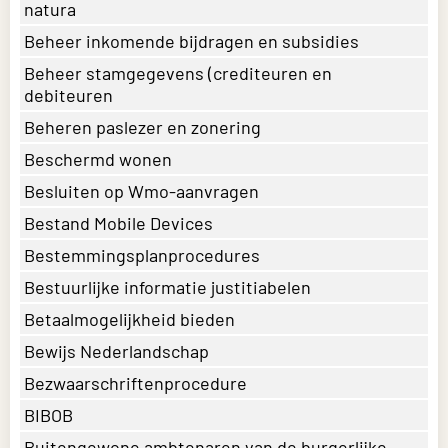
natura
Beheer inkomende bijdragen en subsidies
Beheer stamgegevens (crediteuren en
debiteuren
Beheren paslezer en zonering
Beschermd wonen
Besluiten op Wmo-aanvragen
Bestand Mobile Devices
Bestemmingsplanprocedures
Bestuurlijke informatie justitiabelen
Betaalmogelijkheid bieden
Bewijs Nederlandschap
Bezwaarschriftenprocedure
BIBOB
Buitengewone ambtenaren van de burgerlijke